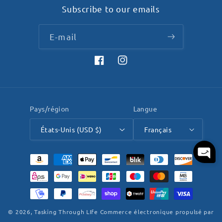
Subscribe to our emails
E-mail
Facebook
Instagram
Pays/région
Langue
États-Unis (USD $)
Français
Moyens
de
paiement
© 2026,
Tasking Through LIfe
Commerce électronique propulsé par